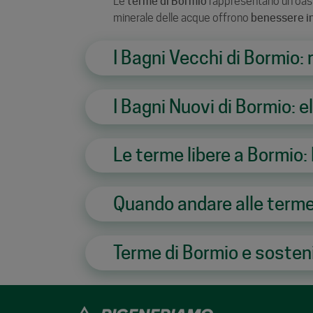
Le
terme di Bormio
rappresentano un’oas
minerale delle acque offrono
benessere i
I Bagni Vecchi di Bormio: 
I Bagni Nuovi di Bormio:
Le terme libere a Bormio:
Quando andare alle terme
Terme di Bormio e sostenib