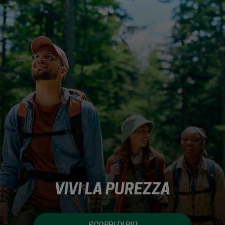
VIVI LA PUREZZA
Vivi esperienze uniche nella natura e scopri
prodotti sostenibili grazie ai nostri partner.