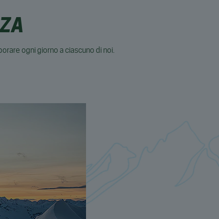
ZZA
orare ogni giorno a ciascuno di noi.