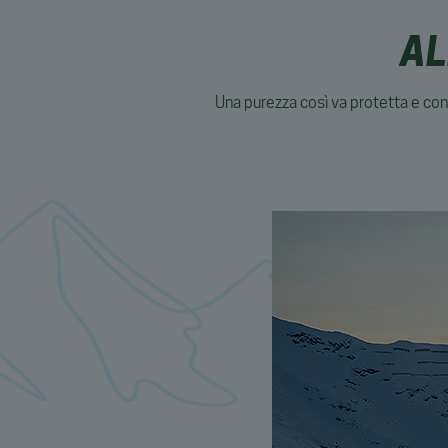
AL
Una purezza così va protetta e cond