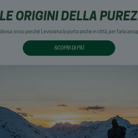
LE ORIGINI DELLA PURE
ivisa: ecco perché Levissima la porta anche in città, per farla assap
SCOPRI DI PIÚ