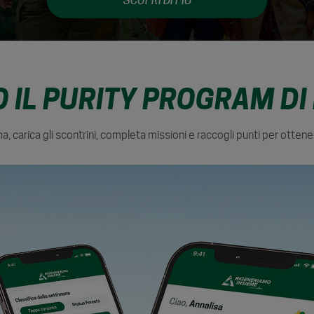
SCOPRI DI PIÙ
O IL PURITY PROGRAM DI
, carica gli scontrini, completa missioni e raccogli punti per ottene