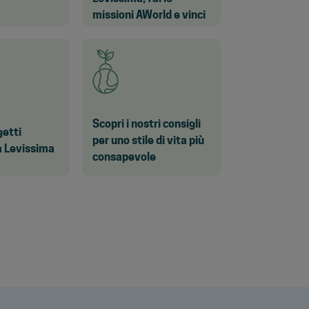
missioni AWorld e vinci
Scopri i nostri consigli
getti
per uno stile di vita più
a Levissima
consapevole