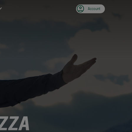
Account
ZZA