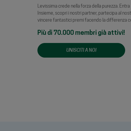
Levissima crede nella forza della purezza. Entr
Insieme, scopri i nostri partner, partecipa al no
vincere fantastici premi facendo la differenza c
Più di 70.000 membri già attivi!
UNISCITI A NOI