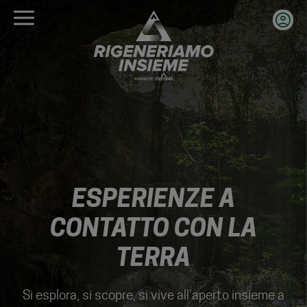
Salta
al
contenuto
principale
ESPERIENZE A
CONTATTO CON LA
TERRA
Si esplora, si scopre, si vive all’aperto insieme a