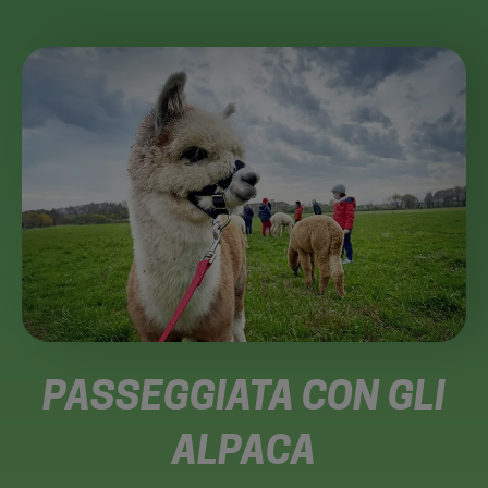
PASSEGGIATA CON GLI
ALPACA