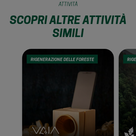
ATTIVITÀ
SCOPRI ALTRE ATTIVITÀ
SIMILI
RIGENERAZIONE DELLE FORESTE
RIG