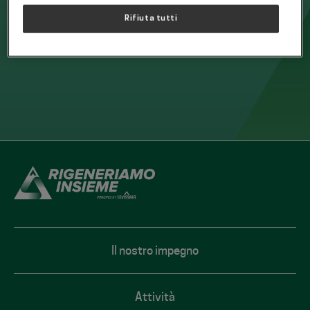
ACCEDI
Rifiuta tutti
footer
Il nostro impegno
Attività